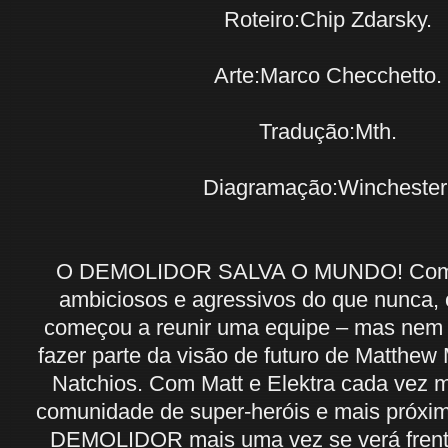
Roteiro:Chip Zdarsky.
Arte:Marco Checchetto.
Tradução:Mth.
Diagramação:Winchester
O DEMOLIDOR SALVA O MUNDO! Com o
ambiciosos e agressivos do que nunc
começou a reunir uma equipe – mas nem
fazer parte da visão de futuro de Matthew
Natchios. Com Matt e Elektra cada vez m
comunidade de super-heróis e mais próxim
DEMOLIDOR mais uma vez se verá frente