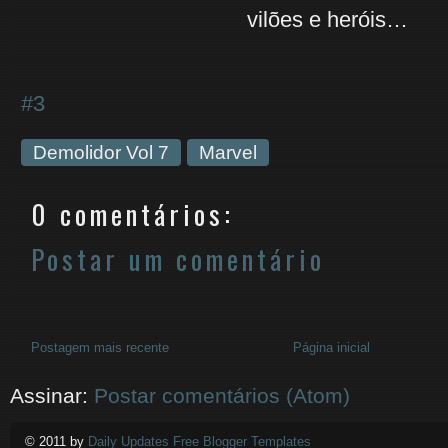
vilões e heróis…
#3
Demolidor Vol 7
Marvel
0 comentários:
Postar um comentário
Postagem mais recente
Página inicial
Assinar:
Postar comentários (Atom)
© 2011 by
Daily Updates Free Blogger Templates