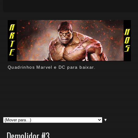
Quadrinhos Marvel e DC para baixar.
▼
Demolidor #3