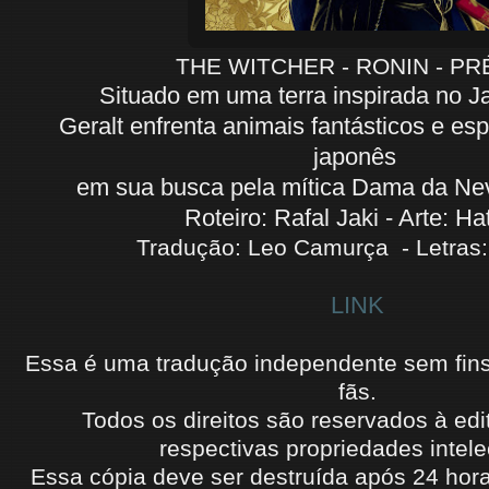
THE WITCHER - RONIN - PR
Situado em uma terra inspirada no J
Geralt enfrenta animais fantásticos e espí
japonês
em sua busca pela mítica Dama da Ne
Roteiro: Rafal Jaki - Arte: H
Tradução: Leo Camurça - Letras:
LINK
Essa é uma tradução independente sem fins l
fãs.
Todos os direitos são reservados à edi
respectivas propriedades intele
Essa cópia deve ser destruída após 24 hora