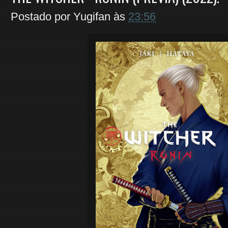
Postado por
Yugifan
às
23:56