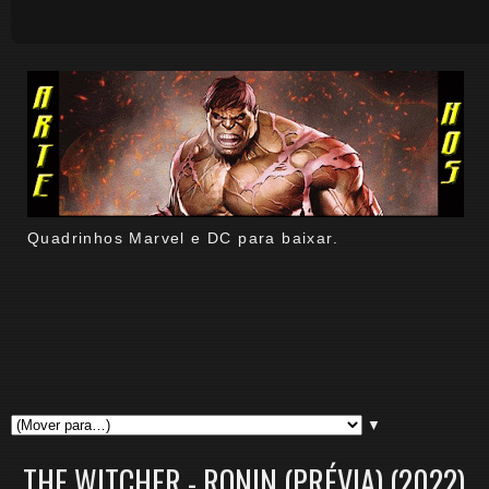
Quadrinhos Marvel e DC para baixar.
▼
THE WITCHER - RONIN (PRÉVIA) (2022).