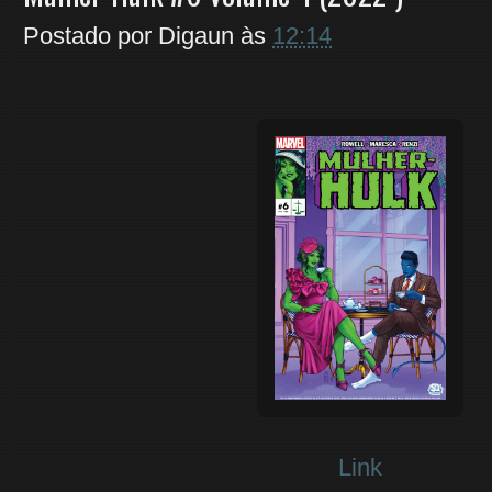
Postado por
Digaun
às
12:14
Link