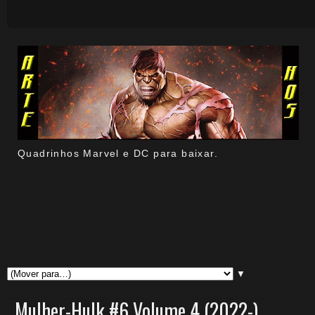
Quadrinhos Marvel e DC para baixar.
▼
Mulher-Hulk #6 Volume 4 (2022-)