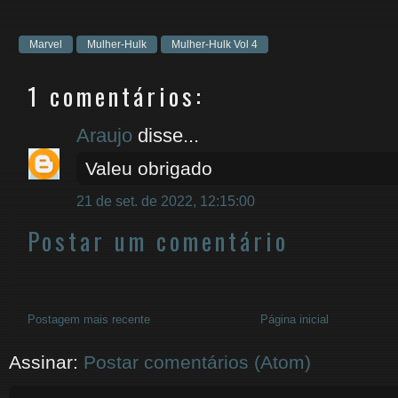
Marvel
Mulher-Hulk
Mulher-Hulk Vol 4
1 comentários:
Araujo
disse...
Valeu obrigado
21 de set. de 2022, 12:15:00
Postar um comentário
Postagem mais recente
Página inicial
Assinar:
Postar comentários (Atom)