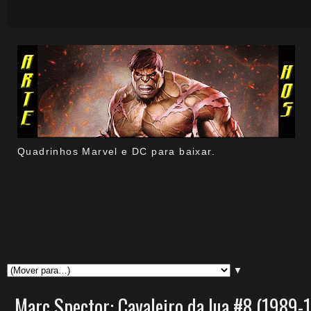
Quadrinhos Marvel e DC para baixar.
▼
Marc Spector: Cavaleiro da lua #8 (1989-