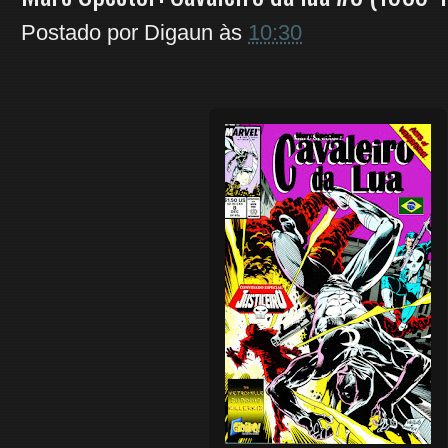
Postado por
Digaun
às
10:30