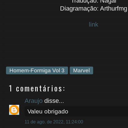
Tradução: Nagai
Diagramação: Arthurfmg
link
Homem-Formiga Vol 3
Marvel
1 comentários:
Araujo
disse...
Valeu obrigado
11 de ago. de 2022, 11:24:00