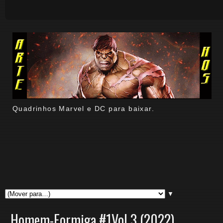
Quadrinhos Marvel e DC para baixar.
▼
Homem-Formiga #1Vol 3 (2022)