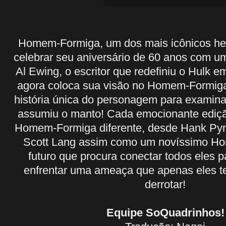
Homem-Formiga, um dos mais icônicos heró
celebrar seu aniversário de 60 anos com um
Al Ewing, o escritor que redefiniu o Hul
agora coloca sua visão no Homem-Formig
história única do personagem para examinar
assumiu o manto! Cada emocionante ediçã
Homem-Formiga diferente, desde Hank Pym
Scott Lang assim como um novíssimo H
futuro que procura conectar todos eles
enfrentar uma ameaça que apenas eles 
derrotar!
Equipe SoQuadrinhos!