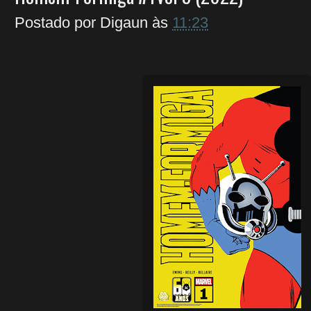
Postado por
Digaun
às
11:23