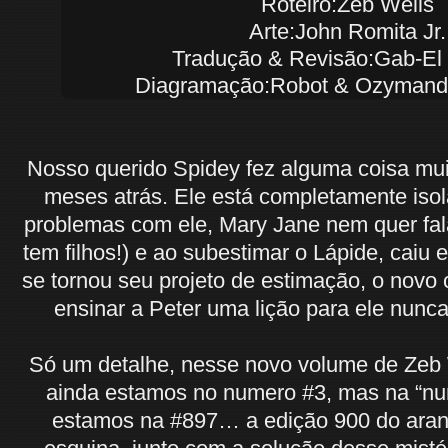
Roteiro:Zeb Wells
Arte:John Romita Jr.
Tradução & Revisão:Gab-El
Diagramação:Robot & Ozymandi
Nosso querido Spidey fez alguma coisa mu
meses atrás. Ele está completamente iso
problemas com ele, Mary Jane nem quer fal
tem filhos!) e ao subestimar o Lápide, caiu
se tornou seu projeto de estimação, o novo 
ensinar a Peter uma lição para ele nunc
Só um detalhe, nesse novo volume de Zeb 
ainda estamos no numero #3, mas na “nu
estamos na #897… a edição 900 do aranh