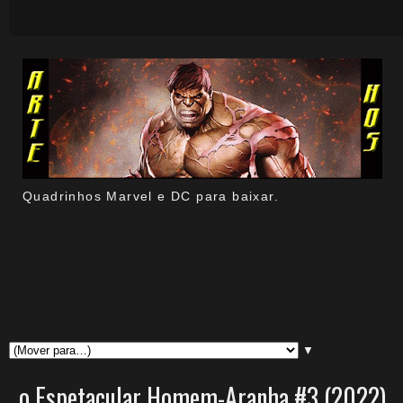
Quadrinhos Marvel e DC para baixar.
▼
o Espetacular Homem-Aranha #3 (2022)