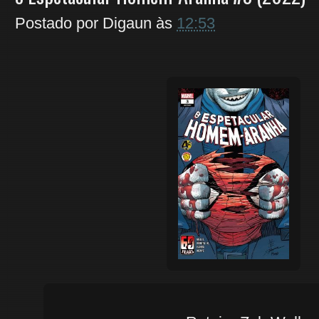
Postado por
Digaun
às
12:53