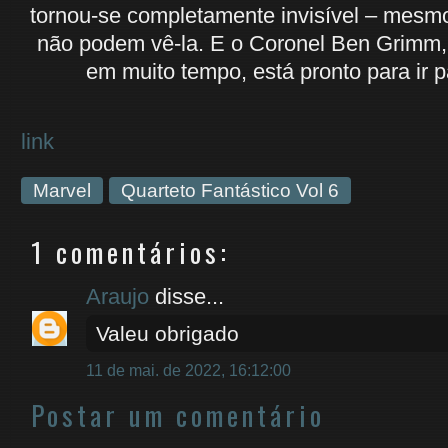
tornou-se completamente invisível – mesm
não podem vê-la. E o Coronel Ben Grimm, 
em muito tempo, está pronto para ir p
link
Marvel
Quarteto Fantástico Vol 6
1 comentários:
Araujo
disse...
Valeu obrigado
11 de mai. de 2022, 16:12:00
Postar um comentário