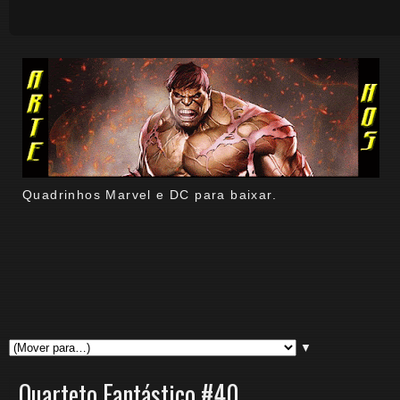
Quadrinhos Marvel e DC para baixar.
▼
Quarteto Fantástico #40