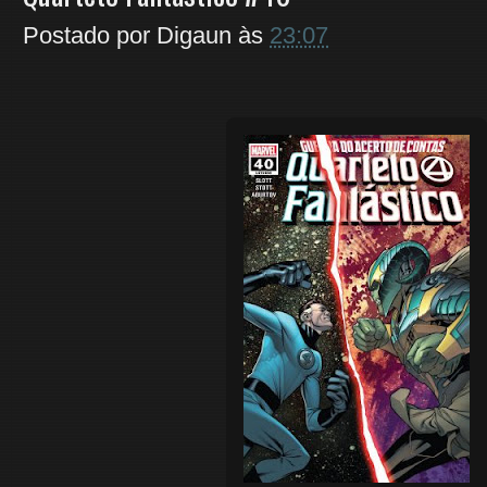
Postado por
Digaun
às
23:07