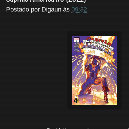
Postado por
Digaun
às
09:32