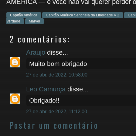
AMÉRICA — e você não vai querer perder o
Capitão América
Capitão América Sentinela da Liberdade V 2
Capi
Verdade
Marvel
2 comentários:
Araujo
disse...
Muito bom obrigado
27 de abr. de 2022, 10:58:00
Leo Camurça
disse...
Obrigado!!
27 de abr. de 2022, 11:12:00
Postar um comentário