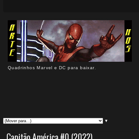
Quadrinhos Marvel e DC para baixar.
▼
Capitão América #0 (2022)