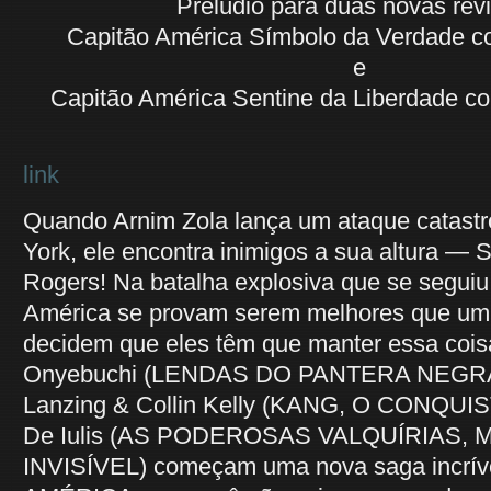
Prelúdio para duas novas revi
Capitão América Símbolo da Verdade 
e
Capitão América Sentine da Liberdade c
link
Quando Arnim Zola lança um ataque catast
York, ele encontra inimigos a sua altura —
Rogers! Na batalha explosiva que se seguiu
América se provam serem melhores que um
decidem que eles têm que manter essa coi
Onyebuchi (LENDAS DO PANTERA NEGRA
Lanzing & Collin Kelly (KANG, O CONQUIS
De Iulis (AS PODEROSAS VALQUÍRIAS,
INVISÍVEL) começam uma nova saga incrí