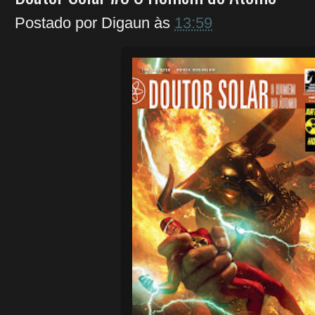
Postado por
Digaun
às
13:59