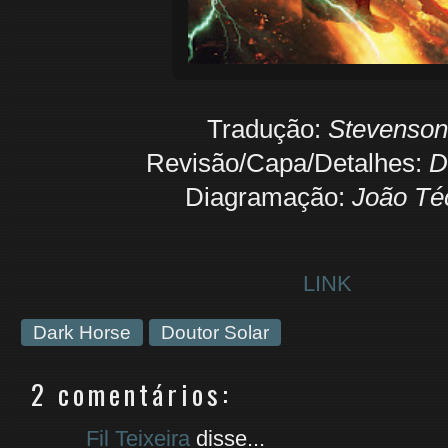
Tradução:
Stevenson
Revisão/Capa/Detalhes:
D
Diagramação:
João Té
LINK
Dark Horse
Doutor Solar
2 comentários:
Fil Teixeira
disse...