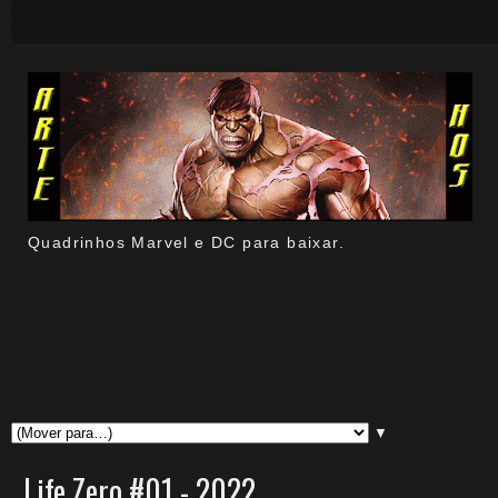
Quadrinhos Marvel e DC para baixar.
▼
Life Zero #01 - 2022.