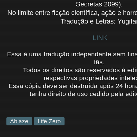
Secretas 2099).
No limite entre ficção científica, ação e ho
Tradução e Letras: Yugifa
LINK
Essa é uma tradução independente sem fins l
fãs.
Todos os direitos são reservados à edi
respectivas propriedades intele
Essa cópia deve ser destruída após 24 hora
tenha
direito de uso cedido
pela edit
Ablaze
Life Zero