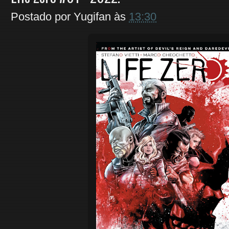
Postado por
Yugifan
às
13:30