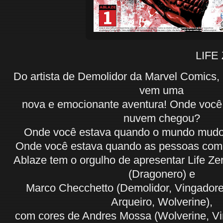
LIFE ZERO #01 
Do artista de Demolidor da Marvel Comics,
vem uma
nova e emocionante aventura! Onde você
nuvem chegou?
Onde você estava quando o mundo mud
Onde você estava quando as pessoas co
Ablaze tem o orgulho de apresentar Life Zer
(Dragonero) e
Marco Checchetto (Demolidor, Vingadore
Arqueiro, Wolverine),
com cores de Andres Mossa (Wolverine, Vi