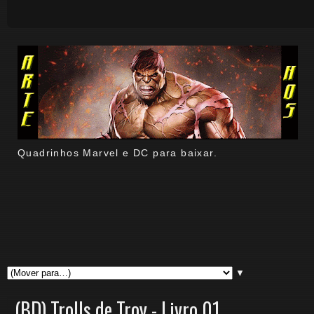
Quadrinhos Marvel e DC para baixar.
▼
(BD) Trolls de Troy - Livro 01.