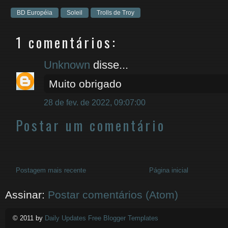
BD Européia
Soleil
Trolls de Troy
1 comentários:
Unknown
disse...
Muito obrigado
28 de fev. de 2022, 09:07:00
Postar um comentário
Postagem mais recente
Página inicial
Assinar:
Postar comentários (Atom)
© 2011 by
Daily Updates Free Blogger Templates