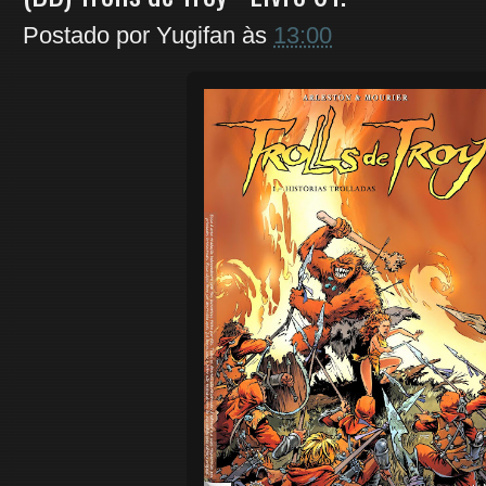
Postado por
Yugifan
às
13:00