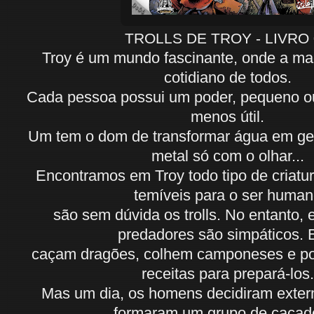
TROLLS DE TROY - LIVRO 
Troy é um mundo fascinante, onde a mag
cotidiano de todos.
Cada pessoa possui um poder, pequeno o
menos útil.
Um tem o dom de transformar água em gelo
metal só com o olhar...
Encontramos em Troy todo tipo de criatu
temíveis para o ser huma
são sem dúvida os trolls. No entanto, e
predadores são simpáticos. 
caçam dragões, colhem camponeses e p
receitas para prepará-los
Mas um dia, os homens decidiram extermi
formaram um grupo de caça