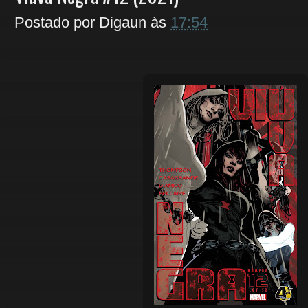
Postado por
Digaun
às
17:54