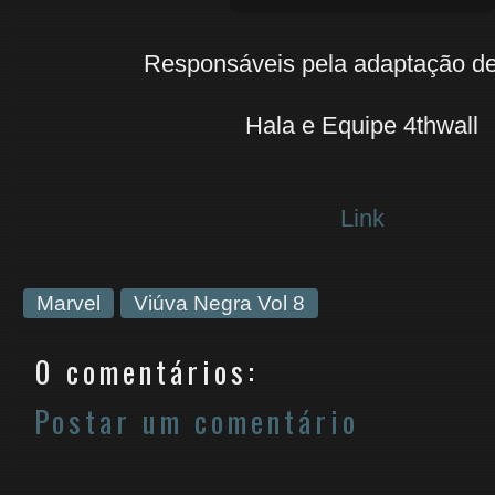
Responsáveis pela adaptação d
Hala e Equipe 4thwall
Link
Marvel
Viúva Negra Vol 8
0 comentários:
Postar um comentário