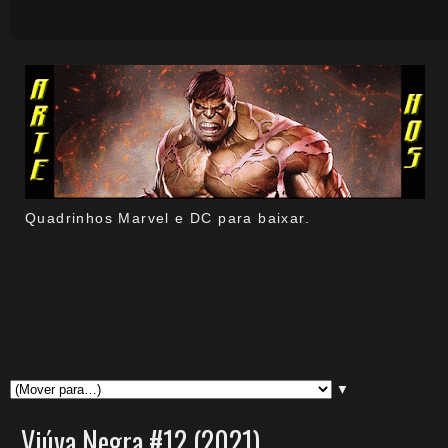
Quadrinhos Marvel e DC para baixar.
▼
Viúva Negra #12 (2021)