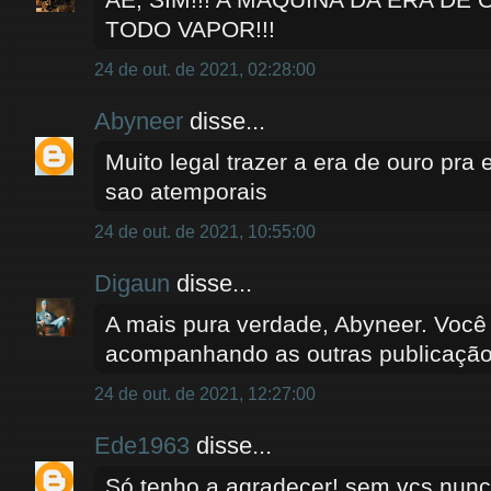
TODO VAPOR!!!
24 de out. de 2021, 02:28:00
Abyneer
disse...
Muito legal trazer a era de ouro pra e
sao atemporais
24 de out. de 2021, 10:55:00
Digaun
disse...
A mais pura verdade, Abyneer. Você
acompanhando as outras publicaçã
24 de out. de 2021, 12:27:00
Ede1963
disse...
Só tenho a agradecer! sem vcs nunc