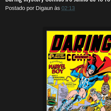
Postado por
Digaun
às
02:13