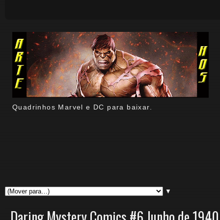
Quadrinhos Marvel e DC para baixar.
▼
Daring Mystery Comics #6 Junho de 1940