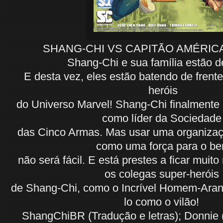
SHANG-CHI VS CAPITÃO AMÉRICA 
Shang-Chi e sua família estão d
E desta vez, eles estão batendo de frent
heróis
do Universo Marvel! Shang-Chi finalmente
como líder da Sociedad
das Cinco Armas. Mas usar uma organizaç
como uma força para o b
não será fácil. E está prestes a ficar muito
os colegas super-heróis
de Shang-Chi, como o Incrível Homem-Ara
lo como o vilão!
ShangChiBR (Tradução e letras); Donnie 