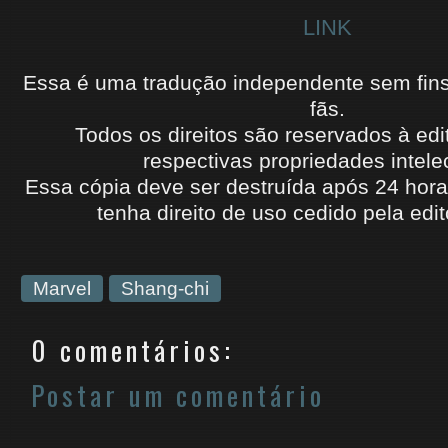
LINK
Essa é uma tradução independente sem fins l
fãs.
Todos os direitos são reservados à edi
respectivas propriedades intele
Essa cópia deve ser destruída após 24 hora
tenha
direito de uso
cedido
pela edit
Marvel
Shang-chi
0 comentários:
Postar um comentário