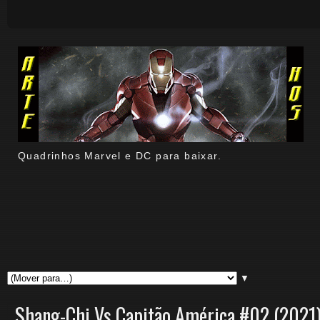
Quadrinhos Marvel e DC para baixar.
▼
Shang-Chi Vs Capitão América #02 (2021)