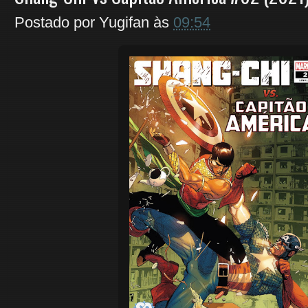
Postado por
Yugifan
às
09:54