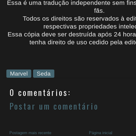
Essa é uma tradução independente sem fins l
fãs.
Todos os direitos são reservados à edi
respectivas propriedades intele
Essa cópia deve ser destruída após 24 hora
tenha
direito de uso
cedido
pela edit
Marvel
Seda
0 comentários:
Postar um comentário
Postagem mais recente
Página inicial