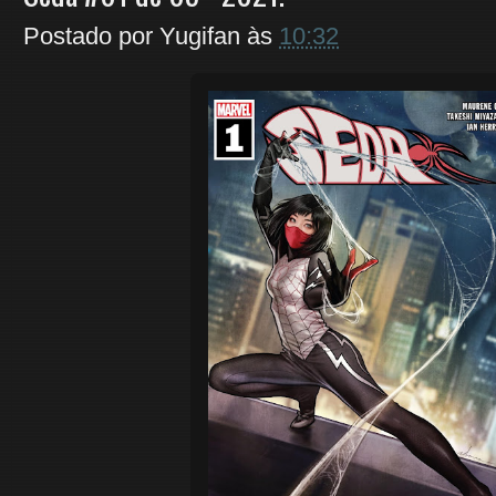
Postado por
Yugifan
às
10:32