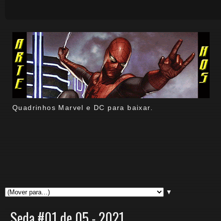
Quadrinhos Marvel e DC para baixar.
▼
Seda #01 de 05 - 2021.