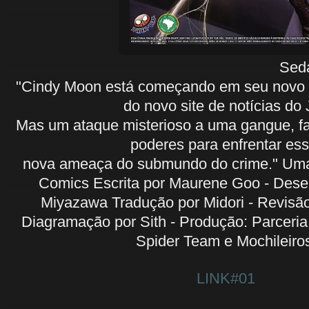
Seda 01 de 05 
"Cindy Moon está começando em seu novo e
do novo site de notícias do 
Mas um ataque misterioso a uma gangue, fa
poderes para enfrentar es
nova ameaça do submundo do crime." Uma
Comics Escrita por Maurene Goo - Dese
Miyazawa Tradução por Midori - Revisão
Diagramação por Sith - Produção: Parceri
Spider Team e Mochileiro
LINK#01