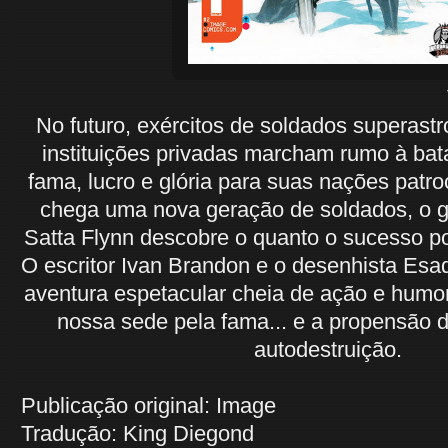
VS 02 de 
No futuro, exércitos de soldados superastr
instituições privadas marcham rumo à ba
fama, lucro e glória para suas nações patr
chega uma nova geração de soldados, o g
Satta Flynn descobre o quanto o sucesso p
O escritor Ivan Brandon e o desenhista Esa
aventura espetacular cheia de ação e humo
nossa sede pela fama... e a propensão 
autodestruição.
Publicação original: Image
Tradução: King Diegond