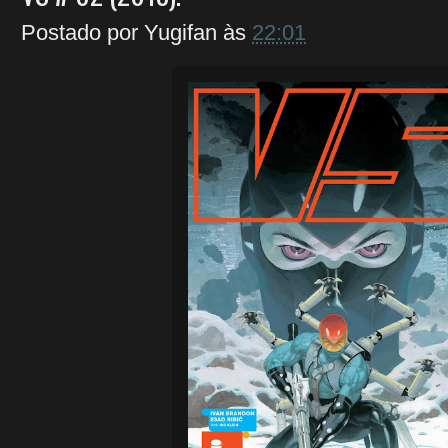
Postado por
Yugifan
às
22:01