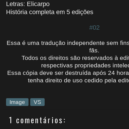
Letras: Elicarpo
História completa em 5 edições
#02
Essa é uma tradução independente sem fins l
fãs.
Todos os direitos são reservados à edi
respectivas propriedades intele
Essa cópia deve ser destruída após 24 hora
tenha
direito de uso
cedido
pela edit
Image
VS
1 comentários: