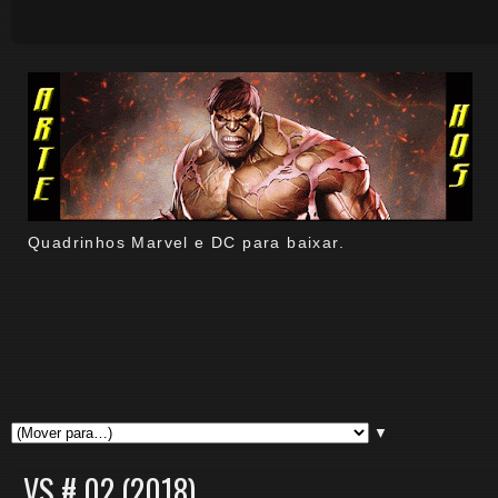
Quadrinhos Marvel e DC para baixar.
▼
VS # 02 (2018).