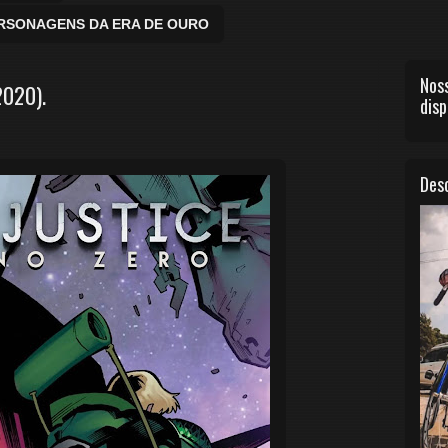
ERSONAGENS DA ERA DE OURO
Noss
2020).
disp
Desc