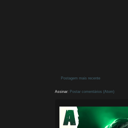
Postagem mais recente
Assinar:
Postar comentários (Atom)