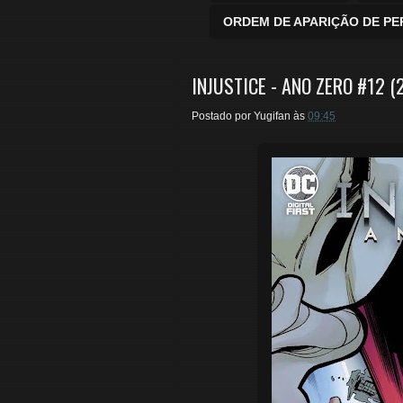
ORDEM DE APARIÇÃO DE P
INJUSTICE - ANO ZERO #12 (
Postado por
Yugifan
às
09:45