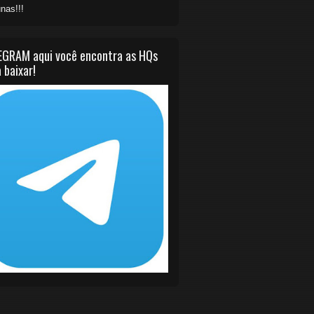
nas!!!
EGRAM aqui você encontra as HQs
 baixar!