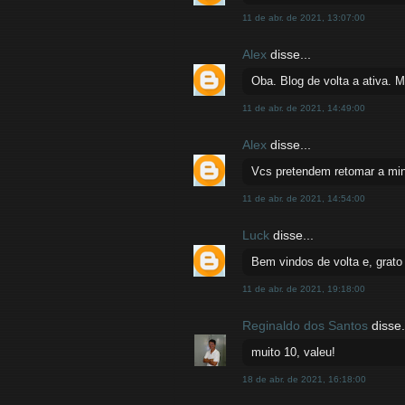
11 de abr. de 2021, 13:07:00
Alex
disse...
Oba. Blog de volta a ativa. Mu
11 de abr. de 2021, 14:49:00
Alex
disse...
Vcs pretendem retomar a min
11 de abr. de 2021, 14:54:00
Luck
disse...
Bem vindos de volta e, grat
11 de abr. de 2021, 19:18:00
Reginaldo dos Santos
disse.
muito 10, valeu!
18 de abr. de 2021, 16:18:00