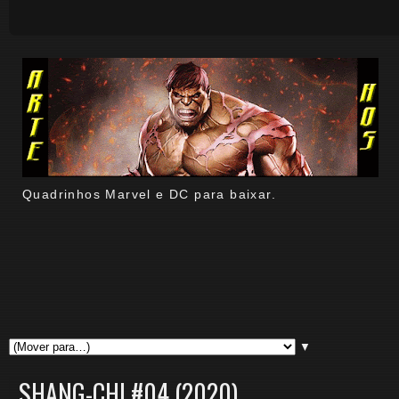
Quadrinhos Marvel e DC para baixar.
▼
SHANG-CHI #04 (2020).