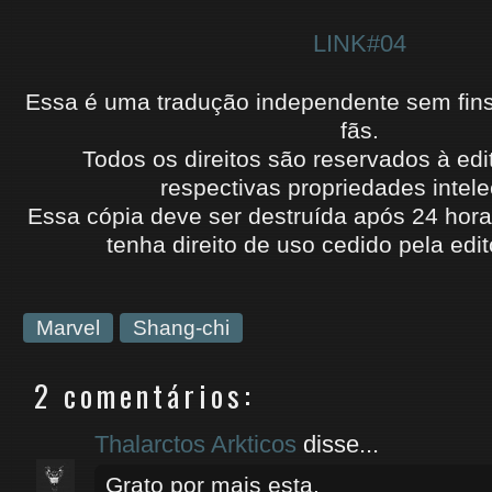
LINK#04
Essa é uma tradução independente sem fins l
fãs.
Todos os direitos são reservados à edi
respectivas propriedades intele
Essa cópia deve ser destruída após 24 hora
tenha
direito de uso
cedido
pela edit
Marvel
Shang-chi
2 comentários:
Thalarctos Arkticos
disse...
Grato por mais esta.