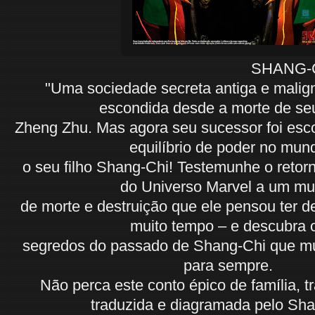
SHANG-CHI #04 
"Uma sociedade secreta antiga e mali
escondida desde a morte de seu
Zheng Zhu. Mas agora seu sucessor foi esc
equilíbrio de poder no mun
o seu filho Shang-Chi! Testemunhe o retorn
do Universo Marvel a um m
de morte e destruição que ele pensou ter d
muito tempo – e descubra
segredos do passado de Shang-Chi que 
para sempre.
Não perca este conto épico de família, tr
traduzida e diagramada pelo Sh