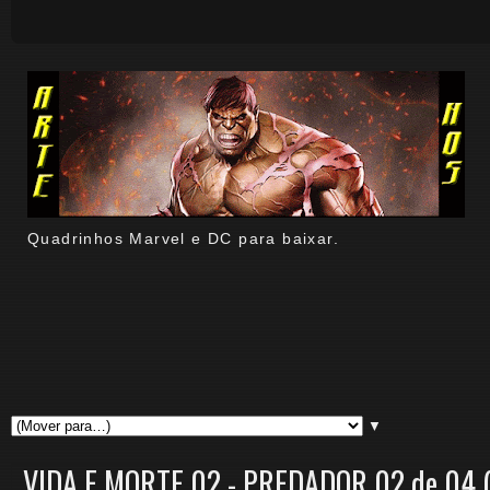
Quadrinhos Marvel e DC para baixar.
▼
VIDA E MORTE 02 - PREDADOR 02 de 04 (