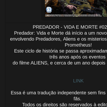
PREDADOR - VIDA E MORTE #02 
Predador: Vida e Morte dá início a um novo 
envolvendo Predadores,
Aliens e os misterio
Prometheus!
Este ciclo de história se passa aproximada
três anos após os eventos
do filme ALIENS,
e cerca de um ano depois
LINK
Essa é uma tradução independente sem fins lu
fãs.
Todos os direitos são reservados à edit