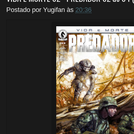
Postado por
Yugifan
às
20:36