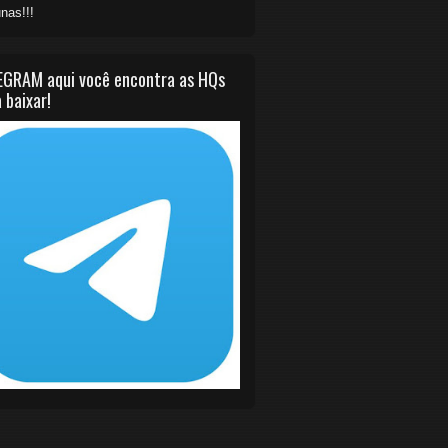
nas!!!
EGRAM aqui você encontra as HQs
 baixar!