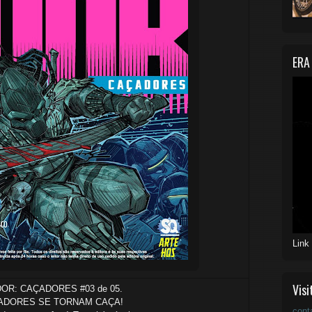
ERA
Link
Visi
OR: CAÇADORES #03 de 05.
ADORES SE TORNAM CAÇA!
cont