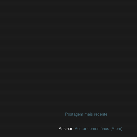
Postagem mais recente
Assinar:
Postar comentários (Atom)