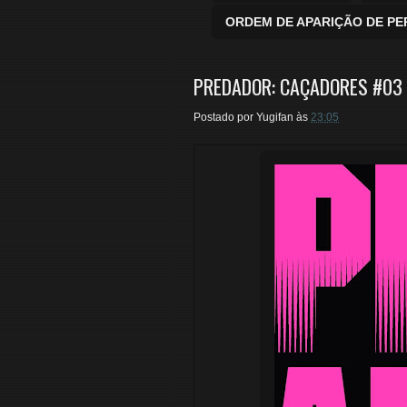
ORDEM DE APARIÇÃO DE P
PREDADOR: CAÇADORES #03 d
Postado por
Yugifan
às
23:05