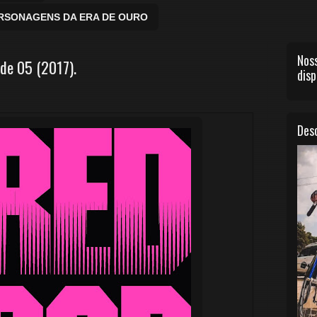
ERSONAGENS DA ERA DE OURO
Noss
e 05 (2017).
disp
Desc