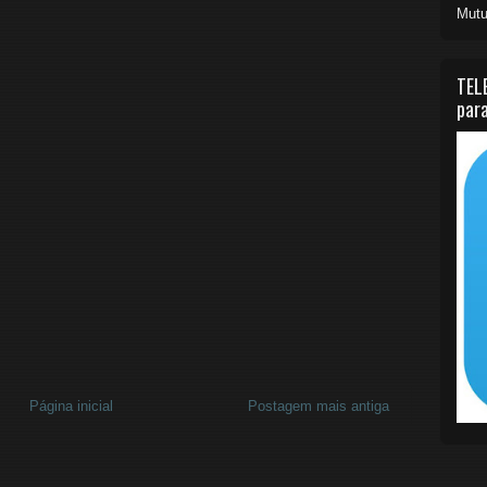
Mutu
TEL
para
Página inicial
Postagem mais antiga