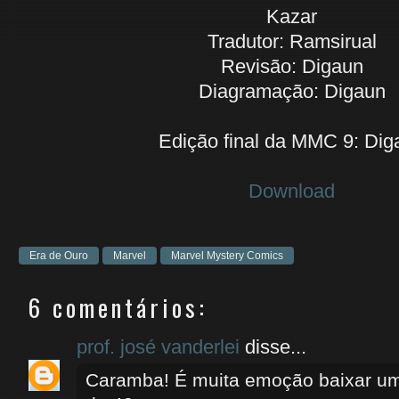
Kazar
Tradutor: Ramsirual
Revisão: Digaun
Diagramação: Digaun
Edição final da MMC 9: Dig
Download
Era de Ouro
Marvel
Marvel Mystery Comics
6 comentários:
prof. josé vanderlei
disse...
Caramba! É muita emoção baixar um