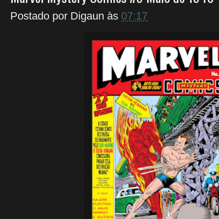
Postado por
Digaun
às
07:17