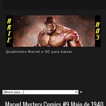
Quadrinhos Marvel e DC para baixar.
▼
Marvel Mystery Comics #9 Maio de 1940