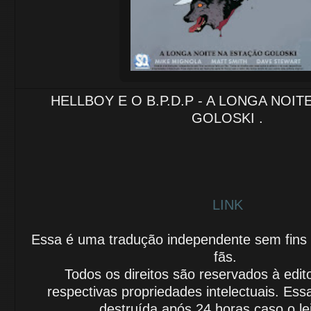
HELLBOY E O B.P.D.P - A LONGA NOI
GOLOSKI .
LINK
Essa é uma tradução independente sem fins lu
fãs.
Todos os direitos são reservados à edit
respectivas propriedades intelectuais.
Essa
destruída após 24 horas caso o le