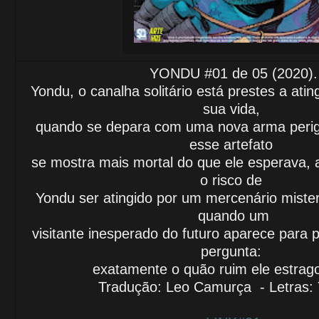
YONDU #01 de 05 (2020).
Yondu, o canalha solitário está prestes a atin
sua vida,
quando se depara com uma nova arma peri
esse artefato
se
mostra mais mortal do que ele esperava,
o risco
de
Yondu ser atingido por
um mercenário mister
quando
um
visitante inesperado do futuro aparece para 
pergunta:
exatamente o quão ruim ele estrag
Tradução: Leo Camurça - Letras: 