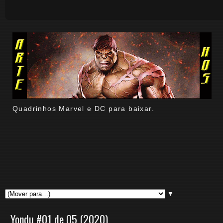
Quadrinhos Marvel e DC para baixar.
▼
Yondu #01 de 05 (2020)