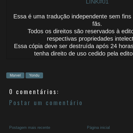
LINK#01
Essa é uma tradução independente sem fins lu
fãs.
Todos os direitos são reservados à edit
respectivas propriedades intelec
Essa cópia deve ser destruída após 24 horas
tenha
direito de uso
cedido
pela edito
Marvel
Yondu
0 comentários:
Postar um comentário
Postagem mais recente
Página inicial