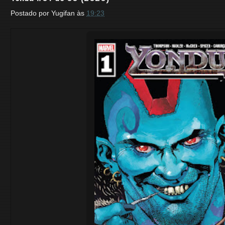
Postado por
Yugifan
às
19:23