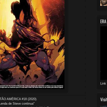
ERA
Link
Visi
TÃO AMÉRICA #18 (2020).
Lenda de Steve continua"
cont