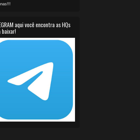
nas!!!
EGRAM aqui você encontra as HQs
 baixar!