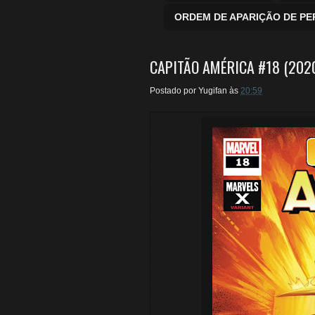
ORDEM DE APARIÇÃO DE P
CAPITÃO AMÉRICA #18 (2020
Postado por
Yugifan
às
20:59