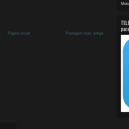
Mutu
TEL
para
Página inicial
Postagem mais antiga