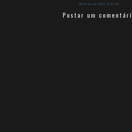
29 de fev. de 2020, 01:01:00
Postar um comentár