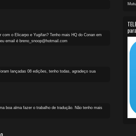
Mutu
TEL
para
ar com o Elicarpo e Yugifan? Tenho mais HQ do Conan em
 Meu email é breno_snoop@hotmail.com
foram lançadas 08 edições, tenho todas, agradeço sua
ma boa alma fazer o trabalho de tradução. Não tenho mais
io