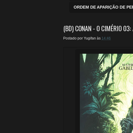
ORDEM DE APARIÇÃO DE P
(BD) CONAN - O CIMÉRIO 03:
Postado por
Yugifan
às
14:46