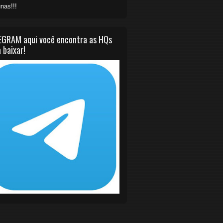
nas!!!
EGRAM aqui você encontra as HQs
 baixar!