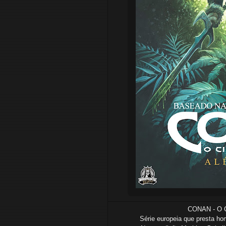
CONAN - O 
Série europeia que presta h