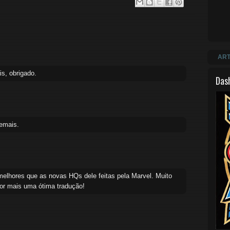
ART
s, obrigado.
Das
emais.
lhores que as novas HQs dele feitas pela Marvel. Muito
por mais uma ótima tradução!