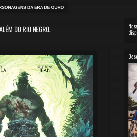
ERSONAGENS DA ERA DE OURO
Noss
 ALÉM DO RIO NEGRO.
disp
Desc