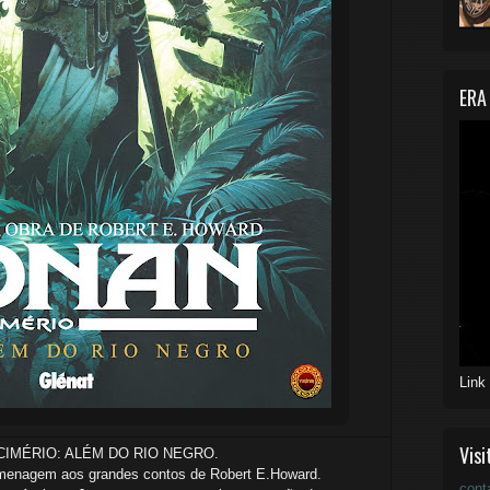
ERA
Link
Visi
CIMÉRIO: ALÉM DO RIO NEGRO.
omenagem aos grandes contos de Robert E.Howard.
cont