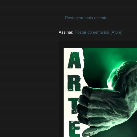
Postagem mais recente
Assinar:
Postar comentários (Atom)