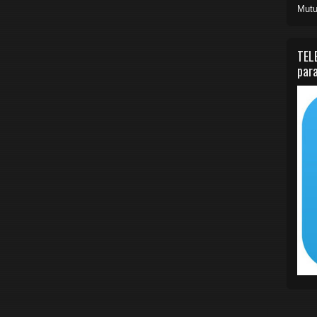
Mutu
TEL
para