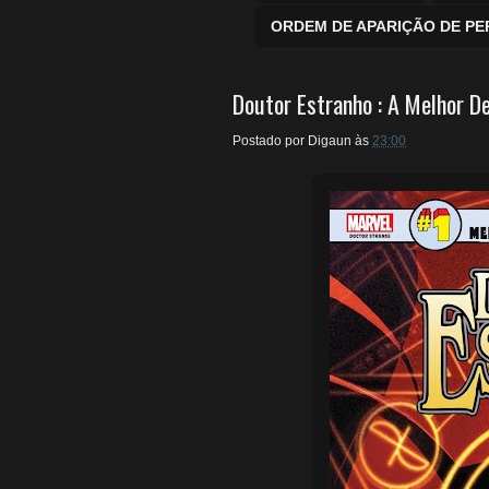
ORDEM DE APARIÇÃO DE P
Doutor Estranho : A Melhor D
Postado por
Digaun
às
23:00