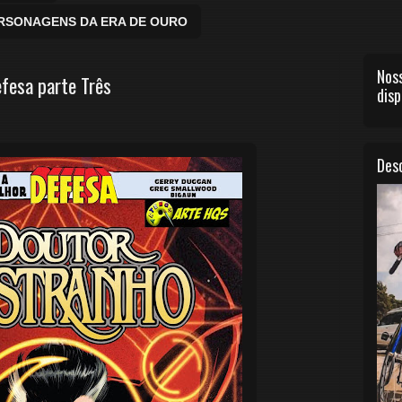
ERSONAGENS DA ERA DE OURO
Noss
efesa parte Três
disp
Desc