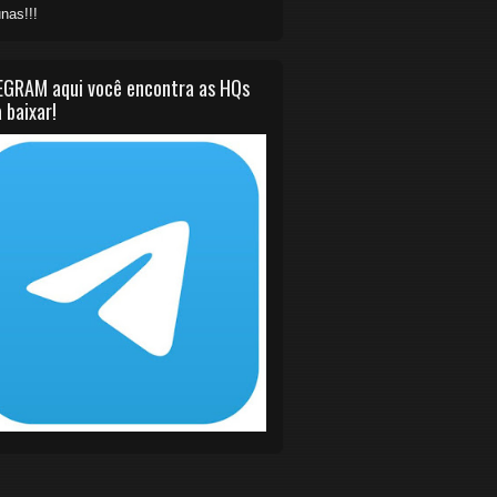
nas!!!
EGRAM aqui você encontra as HQs
 baixar!