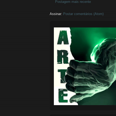
Postagem mais recente
Assinar:
Postar comentários (Atom)