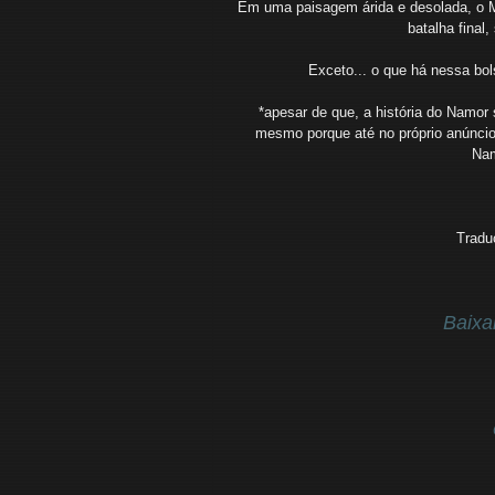
Em uma paisagem árida e desolada, o Me
batalha final
Exceto... o que há nessa bo
*apesar de que, a história do Namor 
mesmo porque até no próprio anúncio
Nam
Tradu
Baixa