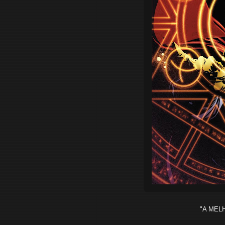
"A MEL