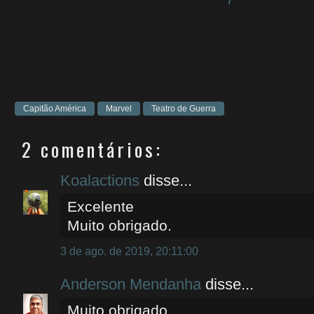
Capitão América
Marvel
Teatro de Guerra
2 comentários:
Koalactions
disse...
Excelente
Muito obrigado.
3 de ago. de 2019, 20:11:00
Anderson Mendanha
disse...
Muito obrigado.