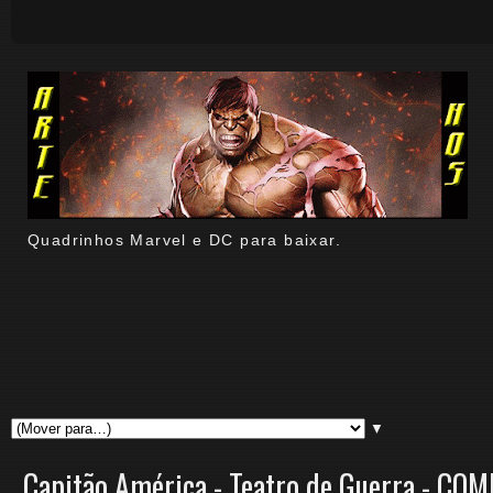
Quadrinhos Marvel e DC para baixar.
▼
Capitão América - Teatro de Guerra - COM