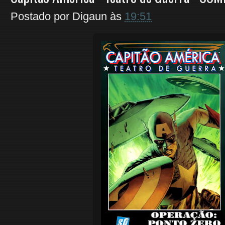
Postado por
Digaun
às
19:51