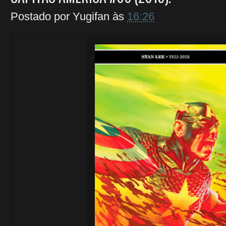
Postado por
Yugifan
às
16:26