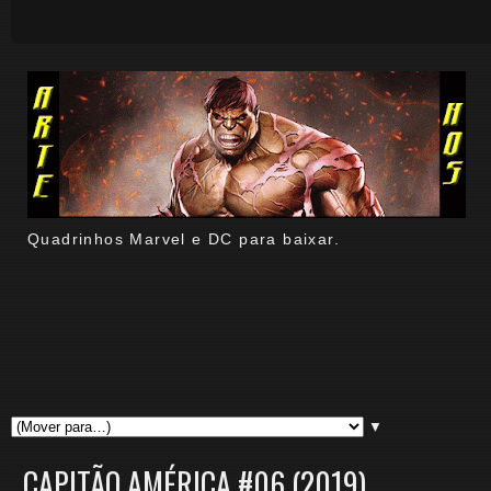
Quadrinhos Marvel e DC para baixar.
▼
CAPITÃO AMÉRICA #06 (2019).