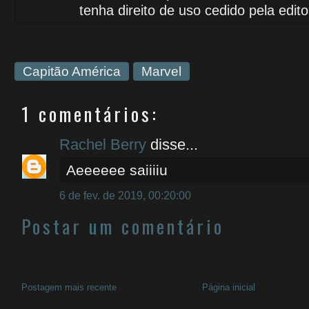
tenha
direito de uso
cedido
pela edito
Capitão América
Marvel
1 comentários:
Rachel Berry
disse...
Aeeeeee saiiiiu
6 de fev. de 2019, 00:20:00
Postar um comentário
Postagem mais recente
Página inicial