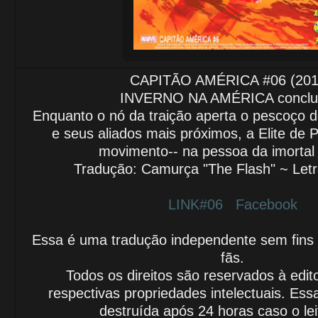
CAPITÃO AMÉRICA #06 (201
INVERNO NA AMÉRICA conclu
Enquanto o nó da traição aperta o pescoço 
e seus aliados mais próximos,
a Elite de 
movimento--
na pessoa da imortal
Tradução: Camurça "The Flash" ~ Letr
LINK#06
Facebook
Essa é uma tradução independente sem fins lu
fãs.
Todos os direitos são reservados à edit
respectivas propriedades intelectuais.
Essa
destruída após 24 horas caso o le