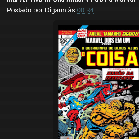
Postado por
Digaun
às
00:34