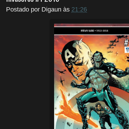
Postado por
Digaun
às
21:26