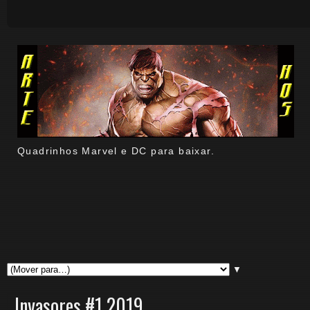
Quadrinhos Marvel e DC para baixar.
▼
Invasores #1 2019