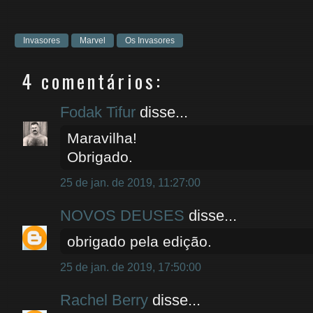
Invasores
Marvel
Os Invasores
4 comentários:
Fodak Tifur
disse...
Maravilha!
Obrigado.
25 de jan. de 2019, 11:27:00
NOVOS DEUSES
disse...
obrigado pela edição.
25 de jan. de 2019, 17:50:00
Rachel Berry
disse...