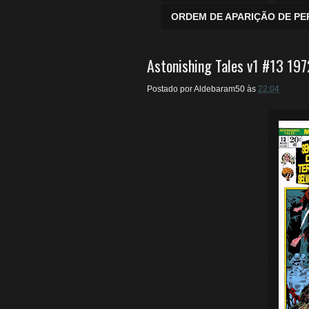
ORDEM DE APARIÇÃO DE P
Astonishing Tales v1 #13 197
Postado por
Aldebaram50
às
22:04