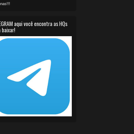
nas!!!
EGRAM aqui você encontra as HQs
 baixar!