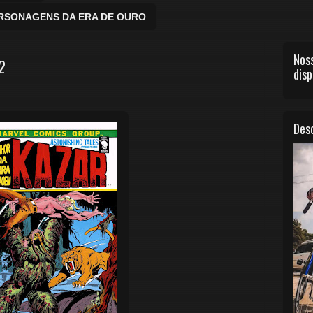
ERSONAGENS DA ERA DE OURO
Noss
2
disp
Desc