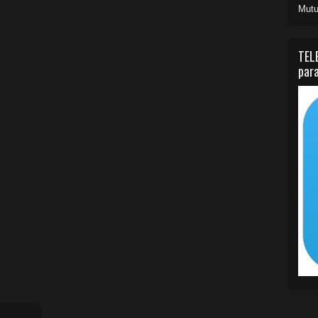
Mutu
TEL
para