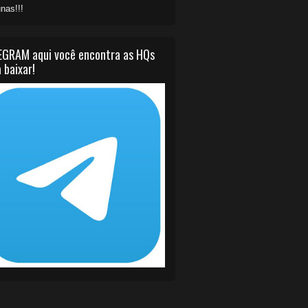
nas!!!
EGRAM aqui você encontra as HQs
 baixar!