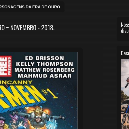
ERSONAGENS DA ERA DE OURO
Noss
O ~ NOVEMBRO - 2018.
disp
Desc