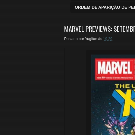
ORDEM DE APARIÇÃO DE P
MARVEL PREVIEWS: SETEMBR
Postado por
Yugifan
às
19:29