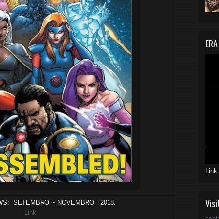
ERA
Link
Visi
S: SETEMBRO ~ NOVEMBRO - 2018.
Link
cont