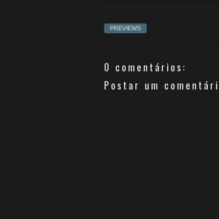
PREVIEWS
0 comentários:
Postar um comentár