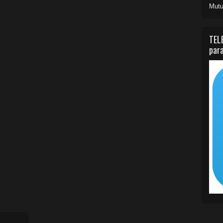
Mutu
TEL
para