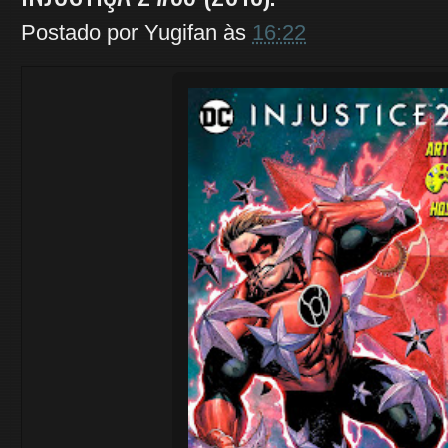
Postado por
Yugifan
às
16:22