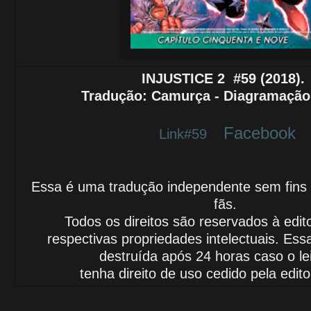
INJUSTICE 2
#59 (2018)
Tradução
: Camurça - Diagramação:
Facebook
Link#59
Essa é uma tradução independente sem fins lu
fãs.
Todos os direitos são reservados à edit
respectivas propriedades intelectuais.
Essa
destruída após 24 horas caso o le
tenha
direito de uso cedido
pela edito