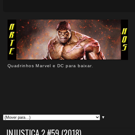
Quadrinhos Marvel e DC para baixar.
▼
INJUSTIÇA 2 #59 (2018).