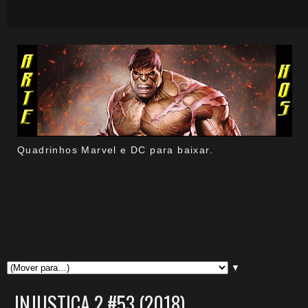
Quadrinhos Marvel e DC para baixar.
▼
INJUSTIÇA 2 #53 (2018).