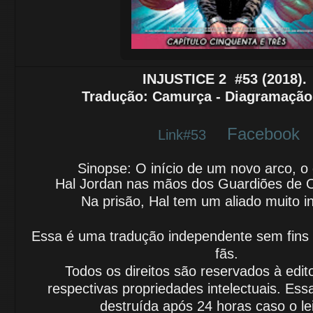
INJUSTICE 2
#53 (2018)
Tradução
: Camurça - Diagramação:
Facebook
Link#53
Sinopse: O início de um novo arco, o
Hal Jordan nas mãos dos
Guardiões de 
Na prisão, Hal tem um aliado muito i
Essa é uma tradução independente sem fins lu
fãs.
Todos os direitos são reservados à edit
respectivas propriedades intelectuais.
Essa
destruída após 24 horas caso o le