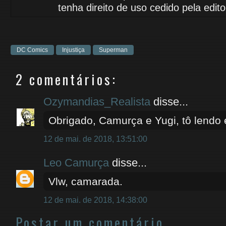
tenha
direito de uso cedido
pela edito
DC Comics
Injustiça
Superman
2 comentários:
Ozymandias_Realista
disse...
Obrigado, Camurça e Yugi, tô lendo e
12 de mai. de 2018, 13:51:00
Leo Camurça
disse...
Vlw, camarada.
12 de mai. de 2018, 14:38:00
Postar um comentário