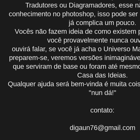
Tradutores ou Diagramadores, esse nã
conhecimento no photoshop, isso pode ser e
já complica um pouco.
Vocês não fazem ideia de como existem
você provavelmente nunca ou
ouvirá falar, se você já acha o Universo Ma
preparem-se, veremos versões inimagináve
que serviram de base ou foram até mesmo
Casa das Ideias.
Qualquer ajuda será bem-vinda é muita coi
"nun dá!"
contato:
digaun76@gmail.com