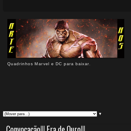
Quadrinhos Marvel e DC para baixar.
▼
Convocação!!! Era de Ouro!!!