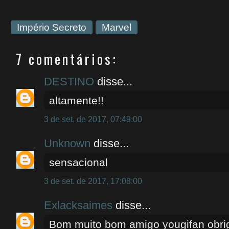
Império Secreto
Marvel
7 comentários:
DESTINO
disse...
altamente!!
3 de set. de 2017, 07:49:00
Unknown
disse...
sensacional
3 de set. de 2017, 17:08:00
Exlacksaimes
disse...
Bom muito bom amigo yougifan obrig