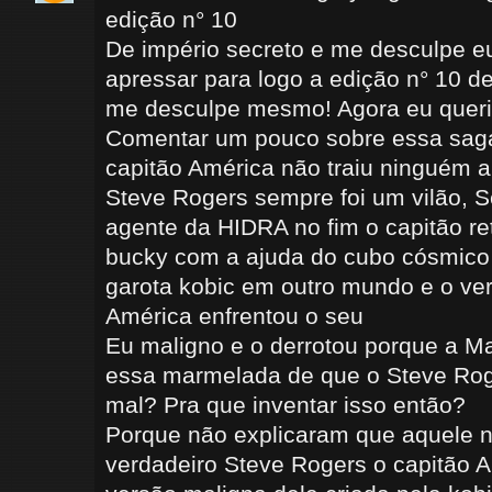
edição n° 10
De império secreto e me desculpe eu
apressar para logo a edição n° 10 de
me desculpe mesmo! Agora eu quer
Comentar um pouco sobre essa saga
capitão América não traiu ninguém a
Steve Rogers sempre foi um vilão, 
agente da HIDRA no fim o capitão re
bucky com a ajuda do cubo cósmico 
garota kobic em outro mundo e o ver
América enfrentou o seu
Eu maligno e o derrotou porque a Ma
essa marmelada de que o Steve Rog
mal? Pra que inventar isso então?
Porque não explicaram que aquele n
verdadeiro Steve Rogers o capitão 