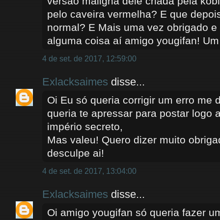
versão maligna dele criada pela ko
pelo caveira vermelha? E que depois 
normal? E Mais uma vez obrigado e
alguma coisa aí amigo yougifan! Um
4 de set. de 2017, 12:59:00
Exlacksaimes
disse...
Oi Eu só queria corrigir um erro me
queria te apressar para postar logo 
império secreto,
Mas valeu! Quero dizer muito obrig
desculpe ai!
4 de set. de 2017, 13:04:00
Exlacksaimes
disse...
Oi amigo yougifan só queria fazer u