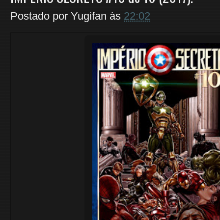
Postado por
Yugifan
às
22:02