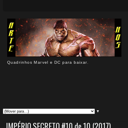
Quadrinhos Marvel e DC para baixar.
▼
IMPÉRIO SECRETO #10 de 10 (2017).