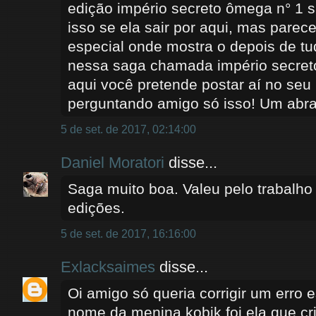
edição império secreto ômega n° 1 sa
isso se ela sair por aqui, mas parec
especial onde mostra o depois de t
nessa saga chamada império secreto 
aqui você pretende postar aí no seu
perguntando amigo só isso! Um abra
5 de set. de 2017, 02:14:00
Daniel Moratori
disse...
Saga muito boa. Valeu pelo trabalho
edições.
5 de set. de 2017, 16:16:00
Exlacksaimes
disse...
Oi amigo só queria corrigir um erro e
nome da menina kobik foi ela que cr