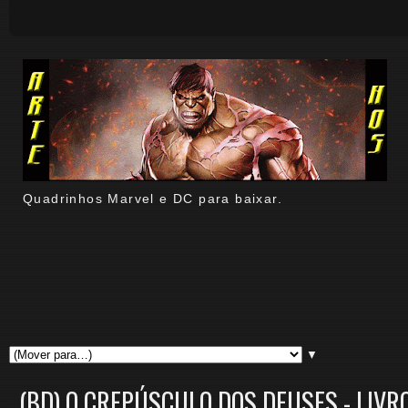
Quadrinhos Marvel e DC para baixar.
▼
(BD) O CREPÚSCULO DOS DEUSES - LIVRO