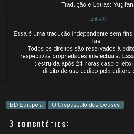
Tradução e Letras: Yugifan
Link#03
Essa é uma tradução independente sem fins lu
fãs.
Todos os direitos são reservados à edit
respectivas propriedades intelectuais.
Essa
destruída após 24 horas caso o leito
direito de uso cedido
pela editora o
BD Européia
O Crepúsculo dos Deuses
3 comentários: