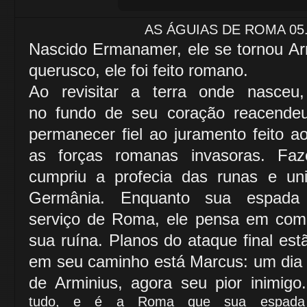
AS ÁGUIAS DE ROMA 05
Nascido Ermanamer, ele se tornou Ar
querusco, ele foi feito romano.
Ao revisitar a terra onde nasceu
no
fundo de seu coração reacendeu
permanecer
fiel ao juramento feito ao
as forças romanas invasoras.
Faz
cumpriu a profecia das runas e uni
Germânia.
Enquanto sua espada
serviço de Roma, ele pensa em co
sua ruína. Planos do ataque final es
em seu caminho
está Marcus: um dia
de Arminius, agora seu pior inimigo
tudo, e é a Roma que sua espada