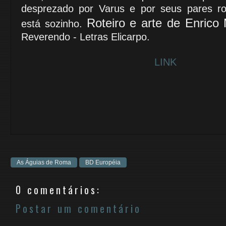
desprezado
por
Varus e por seus pares r
Roteiro e arte de Enrico 
está sozinho.
Reverendo -
Letras Elicarpo.
LINK
As Águias de Roma
BD Européia
0 comentários:
Postar um comentário