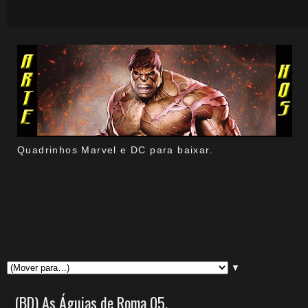
Quadrinhos Marvel e DC para baixar.
▼
(BD) As Águias de Roma 05.