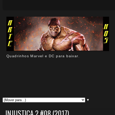
Quadrinhos Marvel e DC para baixar.
▼
INJUSTIÇA 2 #08 (2017).