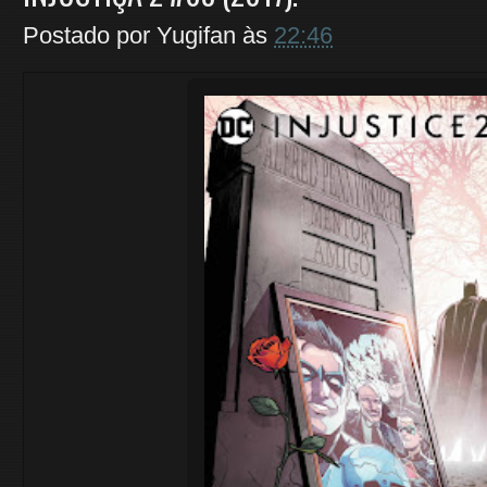
Postado por
Yugifan
às
22:46