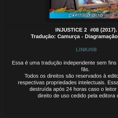
INJUSTICE 2
#08 (2017).
Tradução
: Camurça - Diagramação:
LINK#08
Essa é uma tradução independente sem fins lu
fãs.
Todos os direitos são reservados à edit
respectivas propriedades intelectuais.
Essa
destruída após 24 horas caso o leito
direito de uso cedido
pela editora o