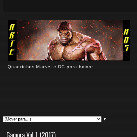
Quadrinhos Marvel e DC para baixar.
▼
Gamora Vol 1 (2017)