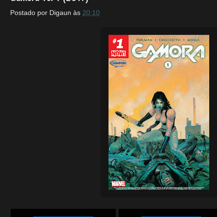
Postado por
Digaun
às
20:10