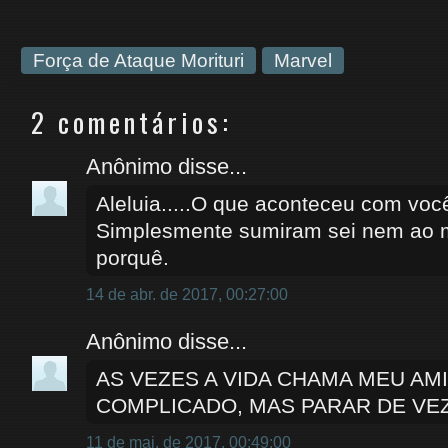
Força de Ataque Morituri
Marvel
2 comentários:
Anônimo disse...
Aleluia.....O que aconteceu com vo
Simplesmente sumiram sei nem ao m
porquê.
14 de abr. de 2017, 00:27:00
Anônimo disse...
AS VEZES A VIDA CHAMA MEU AMI
COMPLICADO, MAS PARAR DE VEZ
11 de mai. de 2017, 00:49:00