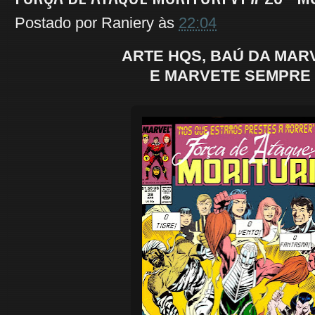
Postado por
Raniery
às
22:04
ARTE HQS, BAÚ DA MAR
E MARVETE SEMPRE