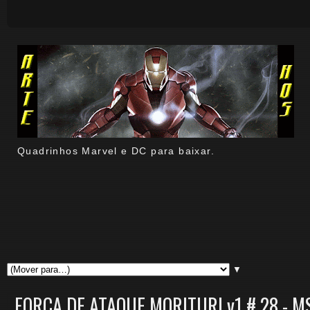
Quadrinhos Marvel e DC para baixar.
▼
FORÇA DE ATAQUE MORITURI v1 # 28 - M