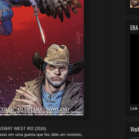
ERA
Link
Visi
SWAY WEST #02 (2016).
anos em uma guerra que fez dele um monstro,
cont