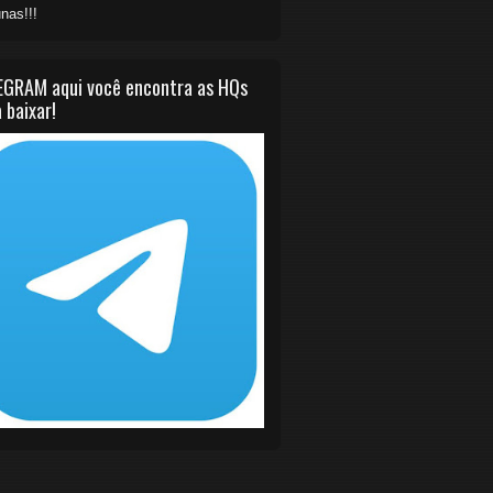
nas!!!
EGRAM aqui você encontra as HQs
 baixar!