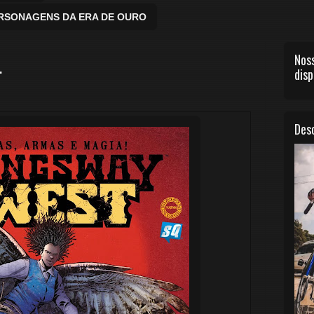
ERSONAGENS DA ERA DE OURO
Noss
.
disp
Desc