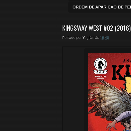
ORDEM DE APARIÇÃO DE P
KINGSWAY WEST #02 (2016)
Postado por
Yugifan
às
19:40