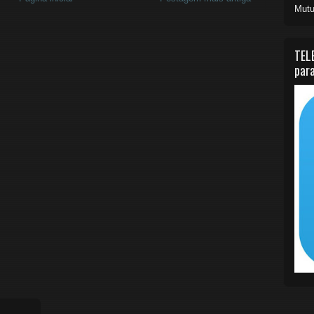
Mutu
TEL
para