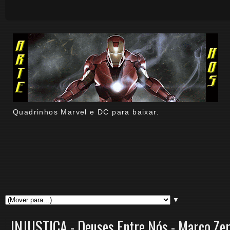
Quadrinhos Marvel e DC para baixar.
▼
INJUSTIÇA - Deuses Entre Nós - Marco Ze