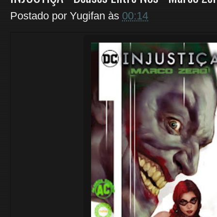
Postado por
Yugifan
às
00:14