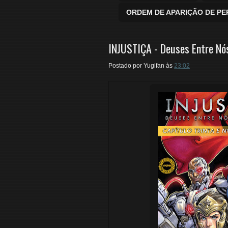
ORDEM DE APARIÇÃO DE P
INJUSTIÇA - Deuses Entre Nós
Postado por
Yugifan
às
23:02