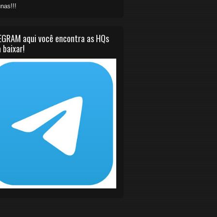
nas!!!
EGRAM aqui você encontra as HQs
 baixar!