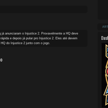
ART
 já anunciaram o Injustice 2. Provavelmente a HQ deve
Das
 rápida e depois já pular pro Injustice 2. Eles até devem
HQ do Injustice 2 junto com o jogo.
io