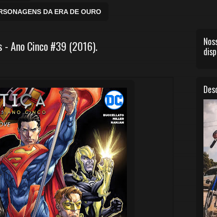
ERSONAGENS DA ERA DE OURO
Noss
 - Ano Cinco #39 (2016).
disp
Desc