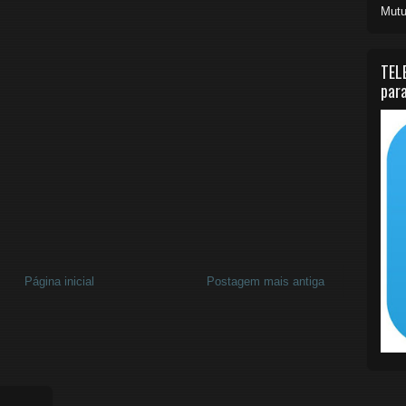
Mutu
TEL
para
Página inicial
Postagem mais antiga