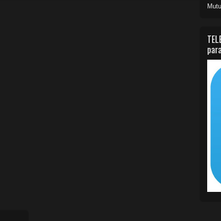
Mutu
TEL
para