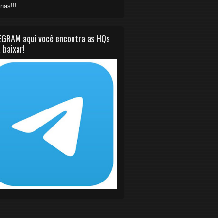
nas!!!
EGRAM aqui você encontra as HQs
 baixar!