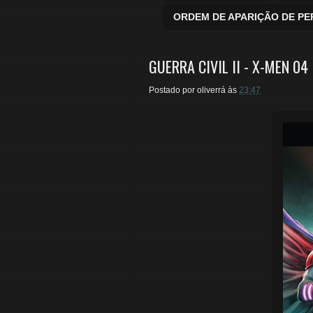
ORDEM DE APARIÇÃO DE P
GUERRA CIVIL II - X-MEN 04
Postado por
oliverrá
às
23:47