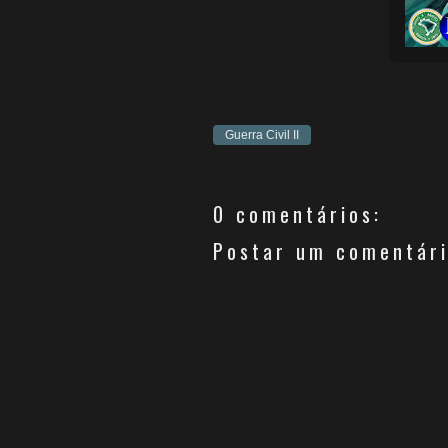
Guerra Civil II
0 comentários:
Postar um comentár