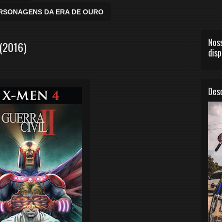
ERSONAGENS DA ERA DE OURO
Noss
 (2016)
disp
Desc