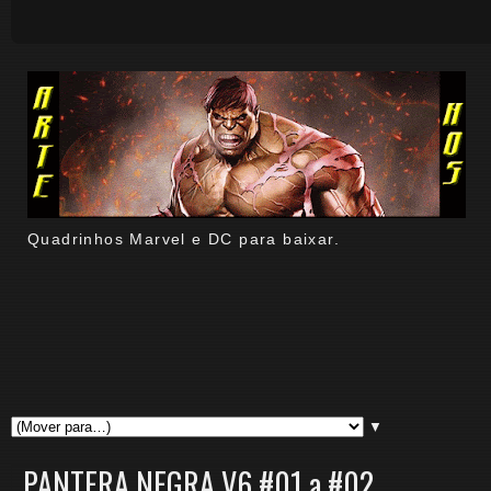
Quadrinhos Marvel e DC para baixar.
▼
PANTERA NEGRA V6 #01 a #02