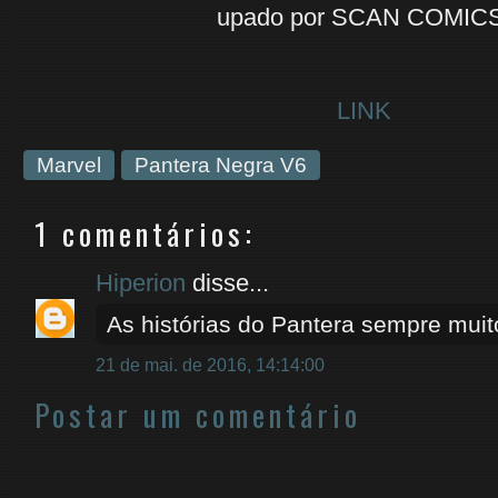
upado por SCAN COMIC
LINK
Marvel
Pantera Negra V6
1 comentários:
Hiperion
disse...
As histórias do Pantera sempre muit
21 de mai. de 2016, 14:14:00
Postar um comentário