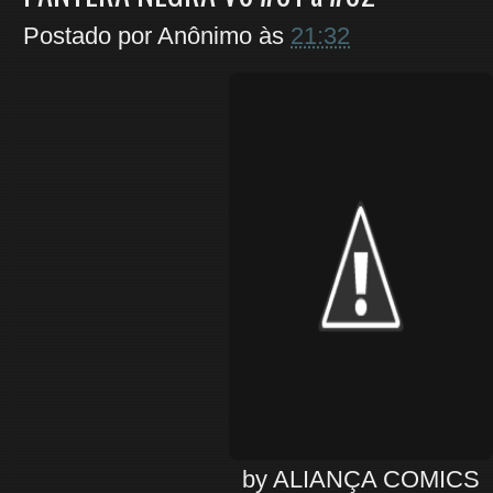
Postado por
Anônimo
às
21:32
by ALIANÇA COMICS