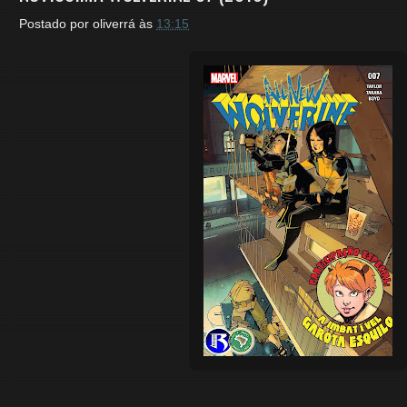
Postado por
oliverrá
às
13:15