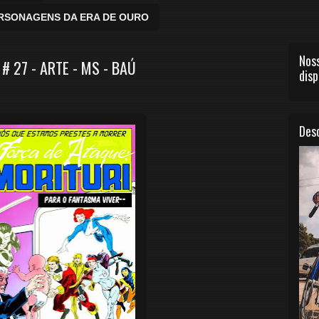
ERSONAGENS DA ERA DE OURO
Noss
# 27 - ARTE - MS - BAÚ
disp
Desc