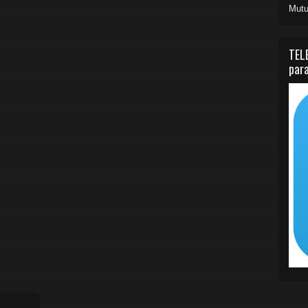
Mutu
TEL
para