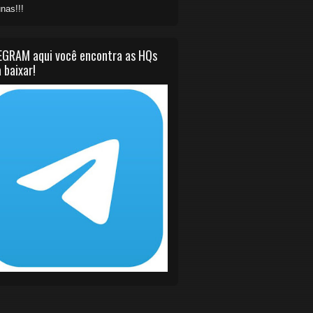
nas!!!
EGRAM aqui você encontra as HQs
 baixar!