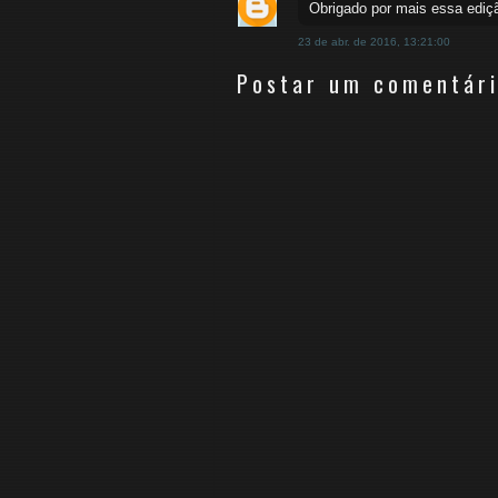
Obrigado por mais essa ediçã
23 de abr. de 2016, 13:21:00
Postar um comentár