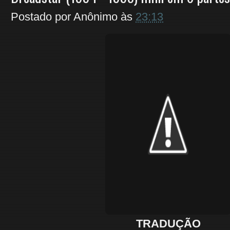
Postado por
Anônimo
às
23:13
TRADUÇÃO