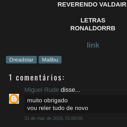
REVERENDO VALDAI
LETRAS
RONALDORRB
link
Dreadstar
Malibu
1 comentários:
Miguel Rude
disse...
muito obrigado
vou reler tudo de novo
31 de mar. de 2016, 01:00:00