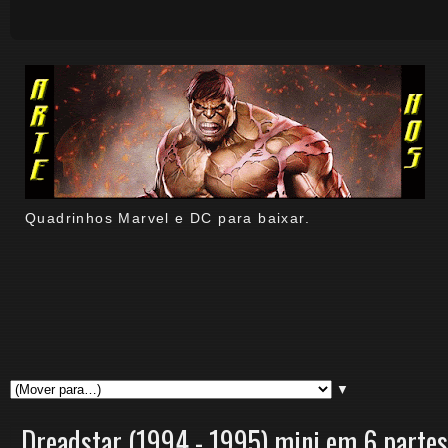
Quadrinhos Marvel e DC para baixar.
▼
Dreadstar (1994 - 1995) mini em 6 partes