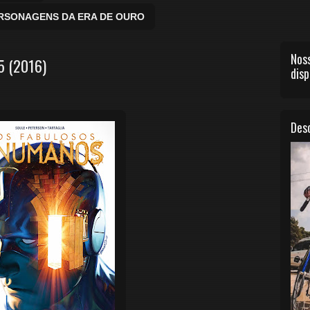
ERSONAGENS DA ERA DE OURO
Noss
 (2016)
disp
Desc