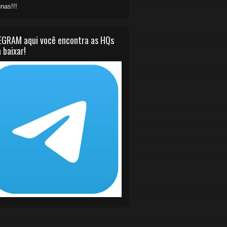
nas!!!
EGRAM aqui você encontra as HQs
 baixar!