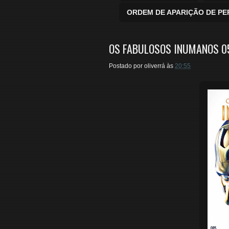
ORDEM DE APARIÇÃO DE P
OS FABULOSOS INUMANOS 05
Postado por
oliverrá
às
20:55