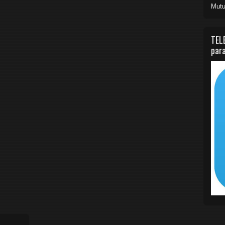
Mutu
TEL
para